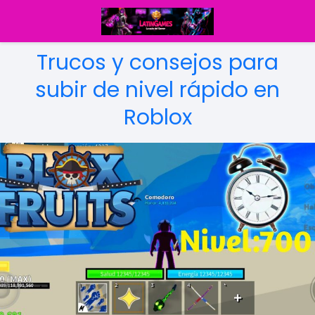
Trucos y consejos para
subir de nivel rápido en
Roblox