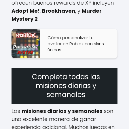
ofrecen buenos rewards de XP incluyen
Adopt Me!
,
Brookhaven
, y
Murder
Mystery 2
.
Cómo personalizar tu
avatar en Roblox con skins
únicas
Completa todas las
misiones diarias y
semanales
Las
misiones diarias y semanales
son
una excelente manera de ganar
experiencia adicional. Muchos juegos en