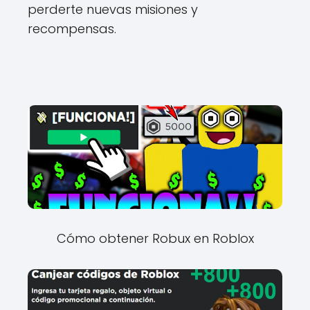
perderte nuevas misiones y
recompensas.
Cómo obtener Robux en Roblox