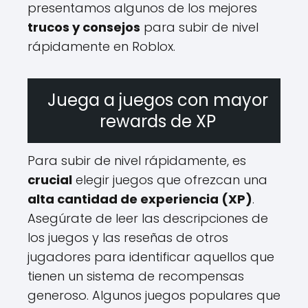
presentamos algunos de los mejores
trucos y consejos
para subir de nivel
rápidamente en Roblox.
Juega a juegos con mayor
rewards de XP
Para subir de nivel rápidamente, es
crucial
elegir juegos que ofrezcan una
alta cantidad de experiencia (XP)
.
Asegúrate de leer las descripciones de
los juegos y las reseñas de otros
jugadores para identificar aquellos que
tienen un sistema de recompensas
generoso. Algunos juegos populares que