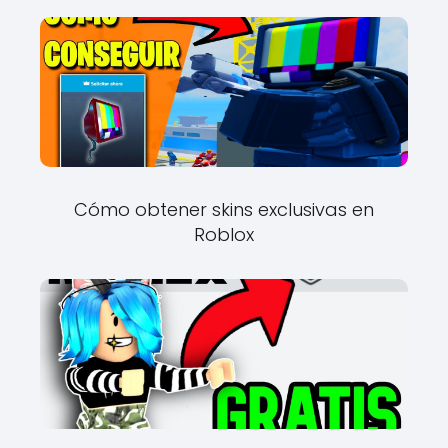
Cómo obtener skins exclusivas en
Roblox